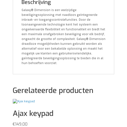
Beschrijving
Galaxy® Dimension is een veelzijdige
beveiligingsoplossing met naadloos geïntegreerde
inbraak- en toegangscontrolefuncties. Door de
toonaangevende technologie kent het systeem een
ongeëvenaarde flexibiliteit en functionaliteit en biedt het
een maximale onafgebroken beveiliging voor elk bedrijf,
ongeacht de grootte of complexiteit. Galaxy® Dimension
draadloze mogelijkheden kunnen gebruikt worden als
alternatief voor een bekabelde oplossing en maakt het
mogelijk uw klanten een gebruikersvriendelijke,
geïntegreerde beveiligingsoplossing te bieden die in al
hun behoeften voorziet.
Gerelateerde producten
Ajax keypad
€
149,00