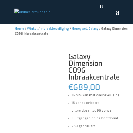
Home
/
Winkel
/
Inbraakbeveiliging
/
Honeywell Galaxy
/
Galaxy Dimension
C096 Inbraakcentrale
Galaxy
Dimension
C096
Inbraakcentrale
€
689,00
16 blokken met deelbeveiliging
16 zones onboard,
uitbreidbaar tot 96 zones
8 uitgangen op de hoofdprint
250 gebruikers