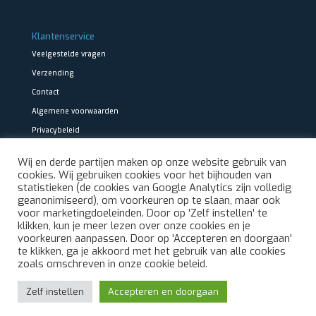
Klantenservice
Veelgestelde vragen
Verzending
Contact
Algemene voorwaarden
Privacybeleid
Wij en derde partijen maken op onze website gebruik van
cookies. Wij gebruiken cookies voor het bijhouden van
statistieken (de cookies van Google Analytics zijn volledig
geanonimiseerd), om voorkeuren op te slaan, maar ook
voor marketingdoeleinden. Door op 'Zelf instellen' te
klikken, kun je meer lezen over onze cookies en je
voorkeuren aanpassen. Door op 'Accepteren en doorgaan'
te klikken, ga je akkoord met het gebruik van alle cookies
zoals omschreven in onze cookie beleid.
Zelf instellen
Accepteren en doorgaan
© Onlinealarmkopen.nl is onderdeel van
Koppelaar Beveiliging