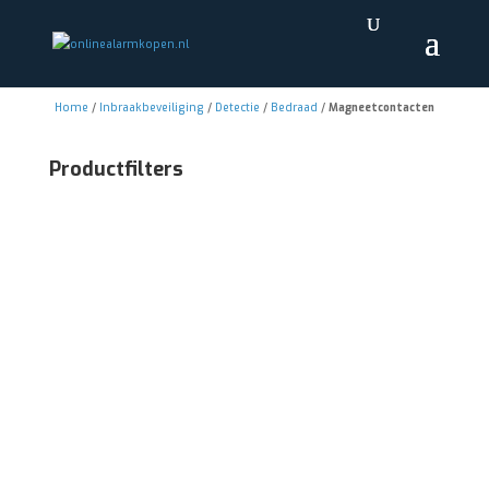
Home
/
Inbraakbeveiliging
/
Detectie
/
Bedraad
/
Magneetcontacten
Productfilters