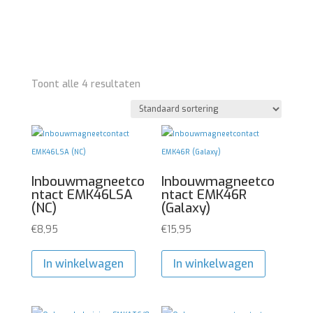
Toont alle 4 resultaten
Inbouwmagneetco
Inbouwmagneetco
ntact EMK46LSA
ntact EMK46R
(NC)
(Galaxy)
€
8,95
€
15,95
In winkelwagen
In winkelwagen